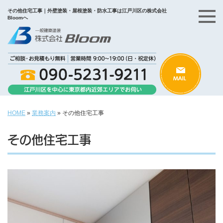
その他住宅工事｜外壁塗装・屋根塗装・防水工事は江戸川区の株式会社
Bloomへ
HOME
»
業務案内
»
その他住宅工事
その他住宅工事