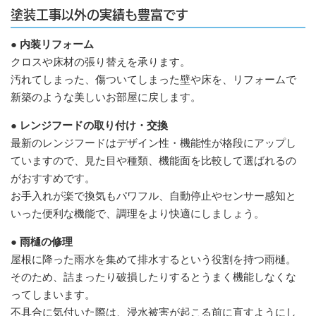
塗装工事以外の実績も豊富です
● 内装リフォーム
クロスや床材の張り替えを承ります。
汚れてしまった、傷ついてしまった壁や床を、リフォームで
新築のような美しいお部屋に戻します。
● レンジフードの取り付け・交換
最新のレンジフードはデザイン性・機能性が格段にアップし
ていますので、見た目や種類、機能面を比較して選ばれるの
がおすすめです。
お手入れが楽で換気もパワフル、自動停止やセンサー感知と
いった便利な機能で、調理をより快適にしましょう。
● 雨樋の修理
屋根に降った雨水を集めて排水するという役割を持つ雨樋。
そのため、詰まったり破損したりするとうまく機能しなくな
ってしまいます。
不具合に気付いた際は、浸水被害が起こる前に直すようにし