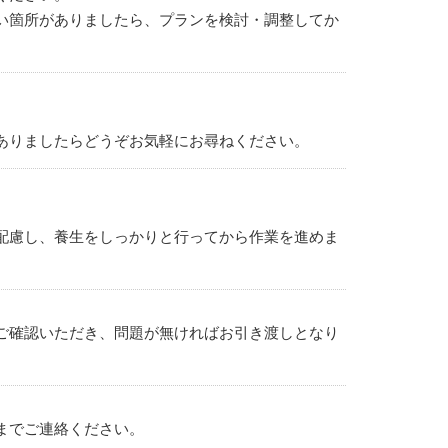
い箇所がありましたら、プランを検討・調整してか
ありましたらどうぞお気軽にお尋ねください。
配慮し、養生をしっかりと行ってから作業を進めま
店舗塗装
各種防水工事
ご確認いただき、問題が無ければお引き渡しとなり
までご連絡ください。