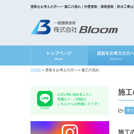
塗装をお考えの方へー 施工の流れ｜外壁塗装・屋根塗装・防水工事は江
トップページ
塗装をお考えの方
Home
About us
HOME
»
塗装をお考えの方へ
»
施工の流れ
施工
塗り
施工