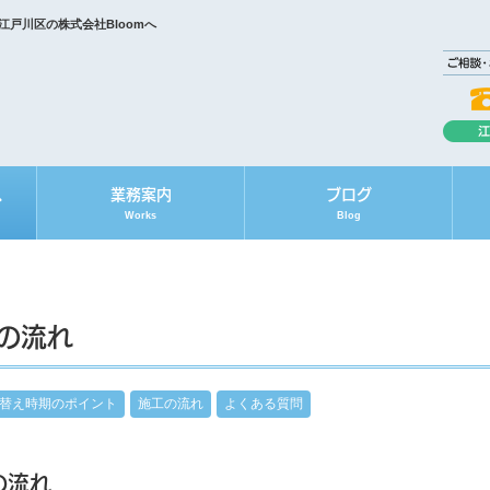
戸川区の株式会社Bloomへ
へ
業務案内
ブログ
Works
Blog
の流れ
替え時期のポイント
施工の流れ
よくある質問
の流れ