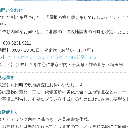
お問い合わせ
にひび割れを見つけた」「屋根の塗り替えをしてほしい」といった
さい。
ご依頼内容をお伺いし、ご相談の上で現地調査の日時を決定いたし
090-5231-9211
間】 9:00～19:00/日・祝定休（お問い合わせ可）
ル】
こちらのフォームよりどうぞ（24時間受付）≫
エリア】 江戸川区を中心に東京都内・千葉県・神奈川県・埼玉県
現地調査
決定した日時で現地調査にお伺いいたします。
容は建物の素材・工法・依頼箇所の劣化具合・立地環境などを、一
お客様に報告し、必要なプランを作成するためにお悩みやご要望を
お見積もり
査とヒアリング内容に基づき、お見積書を作成。
・お見積もりは無料で行っておりますので、どうぞお気軽にご依頼