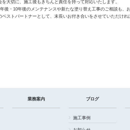
会を大切に、施工後もきちんと責任を持って対応いたします。
5年後・10年後のメンテナンスや新たな塗り替え工事のご相談も、
のベストパートナーとして、末長いお付き合いをさせていただけれ
業務案内
ブログ
施工事例
お知らせ