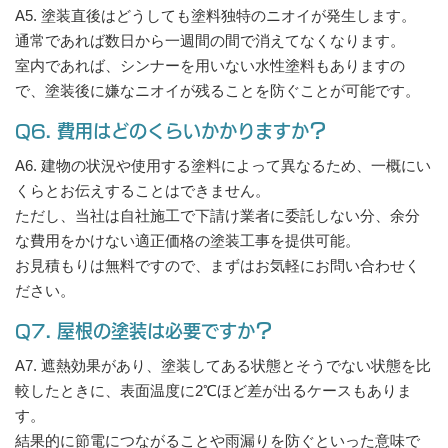
A5. 塗装直後はどうしても塗料独特のニオイが発生します。
通常であれば数日から一週間の間で消えてなくなります。
室内であれば、シンナーを用いない水性塗料もありますの
で、塗装後に嫌なニオイが残ることを防ぐことが可能です。
Q6. 費用はどのくらいかかりますか？
A6. 建物の状況や使用する塗料によって異なるため、一概にい
くらとお伝えすることはできません。
ただし、当社は自社施工で下請け業者に委託しない分、余分
な費用をかけない適正価格の塗装工事を提供可能。
お見積もりは無料ですので、まずはお気軽にお問い合わせく
ださい。
Q7. 屋根の塗装は必要ですか？
A7. 遮熱効果があり、塗装してある状態とそうでない状態を比
較したときに、表面温度に2℃ほど差が出るケースもありま
す。
結果的に節電につながることや雨漏りを防ぐといった意味で