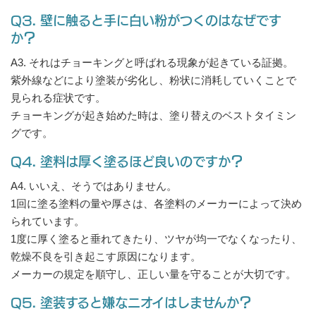
Q3. 壁に触ると手に白い粉がつくのはなぜです
か？
A3. それはチョーキングと呼ばれる現象が起きている証拠。
紫外線などにより塗装が劣化し、粉状に消耗していくことで
見られる症状です。
チョーキングが起き始めた時は、塗り替えのベストタイミン
グです。
Q4. 塗料は厚く塗るほど良いのですか？
A4. いいえ、そうではありません。
1回に塗る塗料の量や厚さは、各塗料のメーカーによって決め
られています。
1度に厚く塗ると垂れてきたり、ツヤが均一でなくなったり、
乾燥不良を引き起こす原因になります。
メーカーの規定を順守し、正しい量を守ることが大切です。
Q5. 塗装すると嫌なニオイはしませんか？