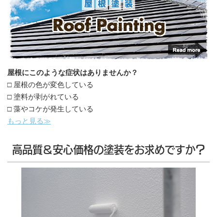
屋根にこのような症状はありませんか？
□ 屋根の色が変色している
□ 塗料が剥がれている
□ 藻やコケが発生している
もっと見る≫
高品質＆安心価格の塗装をお求めですか？