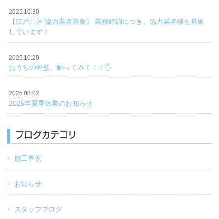
2025.10.30
【江戸川区 協力業者募集】 業務好調につき、協力業者様を募集
しています！
2025.10.20
おうちの外壁、触ってみて！！🖐️
2025.08.02
2025年夏季休業のお知らせ
ブログカテゴリ
施工事例
お知らせ
スタッフブログ