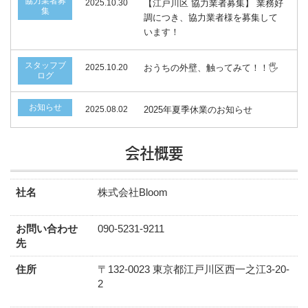
協力業者募
2025.10.30
【江戸川区 協力業者募集】 業務好
集
調につき、協力業者様を募集して
います！
スタッフブ
2025.10.20
おうちの外壁、触ってみて！！🖐️
ログ
お知らせ
2025.08.02
2025年夏季休業のお知らせ
会社概要
社名
株式会社Bloom
お問い合わせ
090-5231-9211
先
住所
〒132-0023 東京都江戸川区西一之江3-20-
2