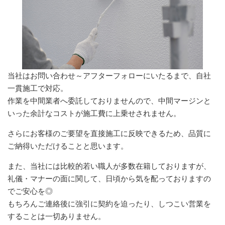
当社はお問い合わせ～アフターフォローにいたるまで、自社
一貫施工で対応。
作業を中間業者へ委託しておりませんので、中間マージンと
いった余計なコストが施工費に上乗せされません。
さらにお客様のご要望を直接施工に反映できるため、品質に
ご納得いただけることと思います。
また、当社には比較的若い職人が多数在籍しておりますが、
礼儀・マナーの面に関して、日頃から気を配っておりますの
でご安心を◎
もちろんご連絡後に強引に契約を迫ったり、しつこい営業を
することは一切ありません。