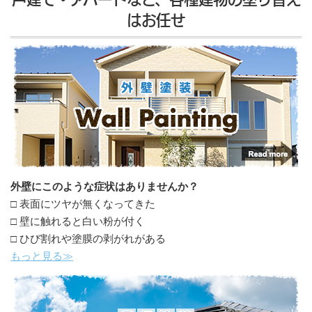
はお任せ
外壁にこのような症状はありませんか？
□ 表面にツヤが無くなってきた
□ 壁に触れると白い粉が付く
□ ひび割れや塗膜の剥がれがある
もっと見る≫