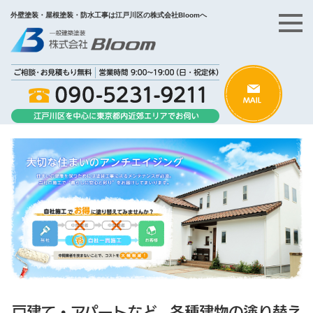
外壁塗装・屋根塗装・防水工事は江戸川区の株式会社Bloomへ
戸建て・アパートなど、各種建物の塗り替え